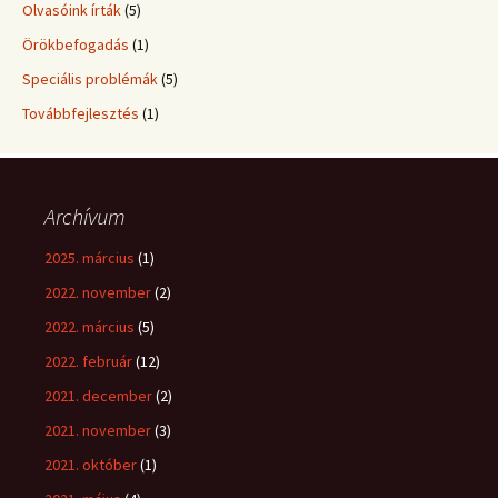
Olvasóink írták
(5)
Örökbefogadás
(1)
Speciális problémák
(5)
Továbbfejlesztés
(1)
Archívum
2025. március
(1)
2022. november
(2)
2022. március
(5)
2022. február
(12)
2021. december
(2)
2021. november
(3)
2021. október
(1)