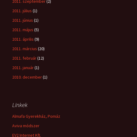
2011. szeptember
(2)
2011. július
(1)
2011. június
(1)
2011. május
(5)
2011. április
(9)
2011. március
(20)
2011. február
(12)
2011. január
(1)
2010. december
(1)
Linkek
Almafa Gyerekház, Pomáz
Aviva módszer
EV2 Internet Kft.