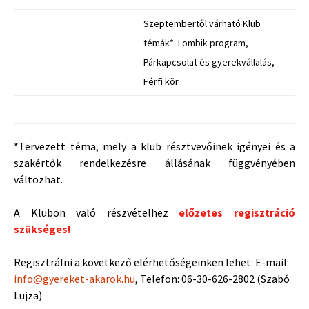
Szeptembertől várható Klub
témák*: Lombik program,
Párkapcsolat és gyerekvállalás,
Férfi kör
*Tervezett téma, mely a klub résztvevőinek igényei és a
szakértők rendelkezésre állásának függvényében
változhat.
A Klubon való részvételhez
előzetes regisztráció
szükséges!
Regisztrálni a következő elérhetőségeinken lehet: E-mail:
info@gyereket-akarok.hu
, Telefon: 06-30-626-2802 (Szabó
Lujza)