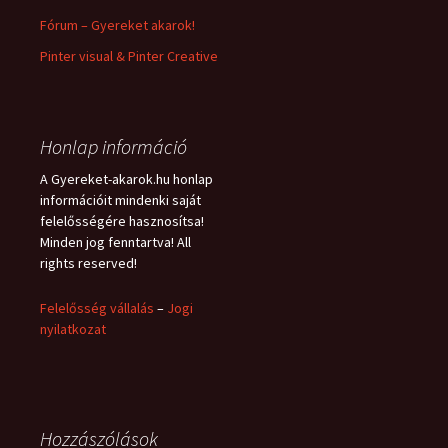
Fórum – Gyereket akarok!
Pinter visual & Pinter Creative
Honlap információ
A Gyereket-akarok.hu honlap
információit mindenki saját
felelősségére hasznosítsa!
Minden jog fenntartva! All
rights reserved!
Felelősség vállalás
–
Jogi
nyilatkozat
Hozzászólások