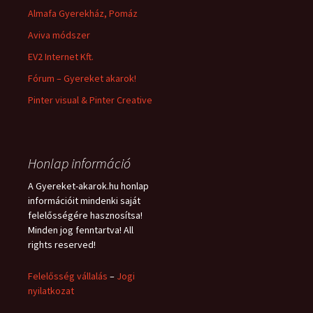
Almafa Gyerekház, Pomáz
Aviva módszer
EV2 Internet Kft.
Fórum – Gyereket akarok!
Pinter visual & Pinter Creative
Honlap információ
A Gyereket-akarok.hu honlap
információit mindenki saját
felelősségére hasznosítsa!
Minden jog fenntartva! All
rights reserved!
Felelősség vállalás
–
Jogi
nyilatkozat