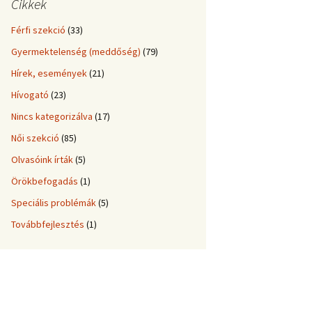
Cikkek
Férfi szekció
(33)
Gyermektelenség (meddőség)
(79)
Hírek, események
(21)
Hívogató
(23)
Nincs kategorizálva
(17)
Női szekció
(85)
Olvasóink írták
(5)
Örökbefogadás
(1)
Speciális problémák
(5)
Továbbfejlesztés
(1)