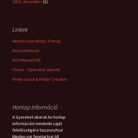
2010. december
(1)
Linkek
Almafa Gyerekház, Pomáz
Aviva módszer
EV2 Internet Kft.
Fórum – Gyereket akarok!
Pinter visual & Pinter Creative
Honlap információ
A Gyereket-akarok.hu honlap
információit mindenki saját
felelősségére hasznosítsa!
Minden jog fenntartva! All