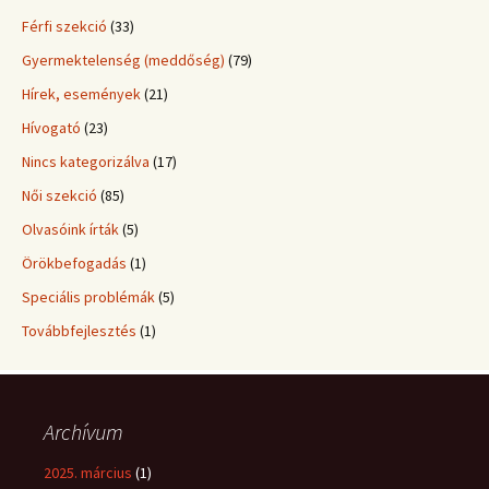
Férfi szekció
(33)
Gyermektelenség (meddőség)
(79)
Hírek, események
(21)
Hívogató
(23)
Nincs kategorizálva
(17)
Női szekció
(85)
Olvasóink írták
(5)
Örökbefogadás
(1)
Speciális problémák
(5)
Továbbfejlesztés
(1)
Archívum
2025. március
(1)