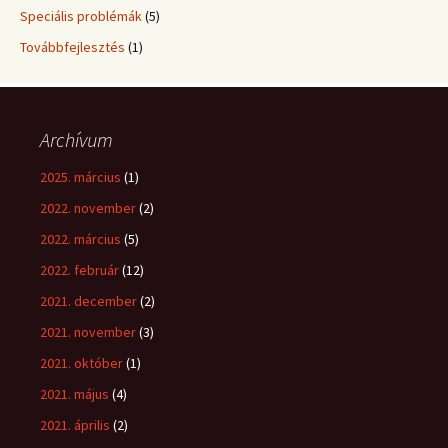
Speciális problémák
(5)
Továbbfejlesztés
(1)
Archívum
2025. március
(1)
2022. november
(2)
2022. március
(5)
2022. február
(12)
2021. december
(2)
2021. november
(3)
2021. október
(1)
2021. május
(4)
2021. április
(2)