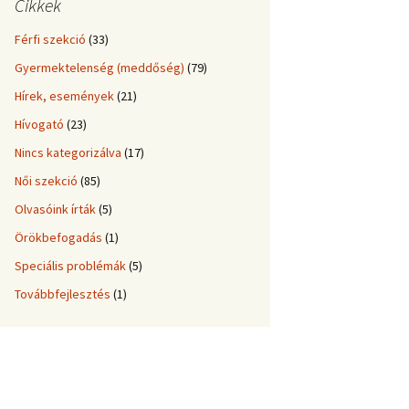
Cikkek
Férfi szekció
(33)
Gyermektelenség (meddőség)
(79)
Hírek, események
(21)
Hívogató
(23)
Nincs kategorizálva
(17)
Női szekció
(85)
Olvasóink írták
(5)
Örökbefogadás
(1)
Speciális problémák
(5)
Továbbfejlesztés
(1)