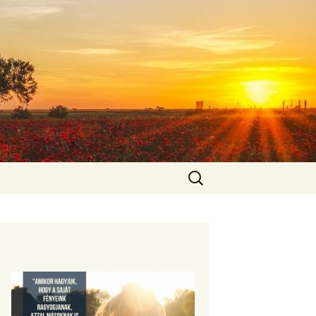
Keresés: