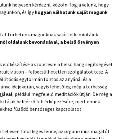
lunk helyesen kérdezni, közölni fogja velünk, hogy
magunkon, és így
hogyan válhatunk saját magunk
at törhetünk magunknak saját lelki mintáink
 női oldalunk bevonásával, a belső ösvényen
előkészítése a születésre a belső hang segítségével
tuitív úton – felbecsülhetetlen szolgálatot tesz. A
eállítódás egyformán fontos az anyánál és a
az anya idejekorán, vagyis lehetőleg még a terhesség
jával
, például megfelelő meditációk útján. De még a
elki tájak beleérző feltérképezésére, mert ennek
rekhez fűződő bensőséges kapcsolatot
 teljesen fölösleges lenne, az organizmus magától
már nem használt izmokkal és részben a méhvel is