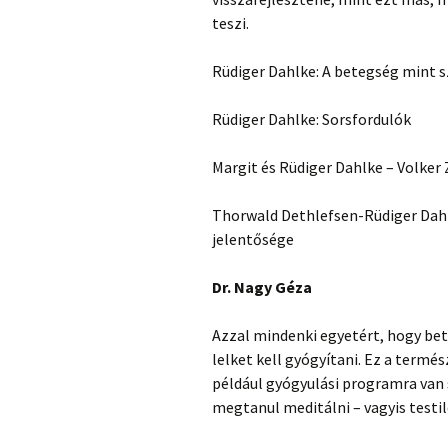
teszi.
Rüdiger Dahlke: A betegség mint
Rüdiger Dahlke: Sorsfordulók
Margit és Rüdiger Dahlke – Volker
Thorwald Dethlefsen-Rüdiger Dahlk
jelentősége
Dr. Nagy Géza
Azzal mindenki egyetért, hogy be
lelket kell gyógyítani. Ez a ter
például gyógyulási programra van 
megtanul meditálni – vagyis testile