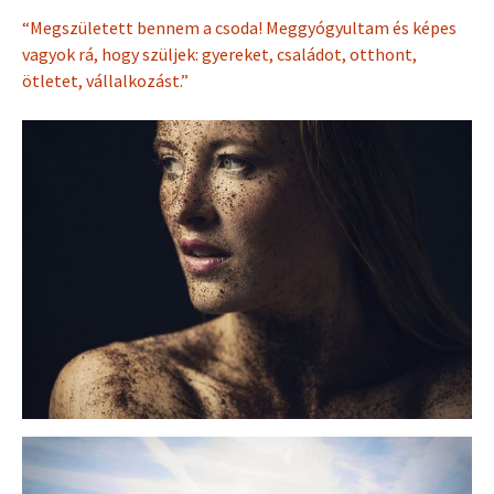
“Megszületett bennem a csoda! Meggyógyultam és képes
vagyok rá, hogy szüljek: gyereket, családot, otthont,
ötletet, vállalkozást.”