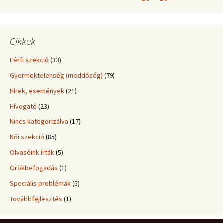
Cikkek
Férfi szekció
(33)
Gyermektelenség (meddőség)
(79)
Hírek, események
(21)
Hívogató
(23)
Nincs kategorizálva
(17)
Női szekció
(85)
Olvasóink írták
(5)
Örökbefogadás
(1)
Speciális problémák
(5)
Továbbfejlesztés
(1)