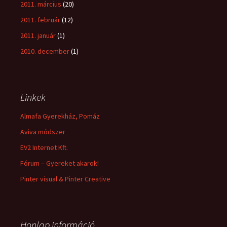
2011. március
(20)
2011. február
(12)
2011. január
(1)
2010. december
(1)
Linkek
Almafa Gyerekház, Pomáz
Aviva módszer
EV2 Internet Kft.
Fórum – Gyereket akarok!
Pinter visual & Pinter Creative
Honlap információ