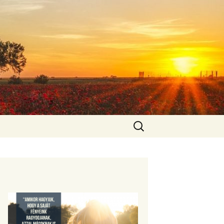
Keresés: