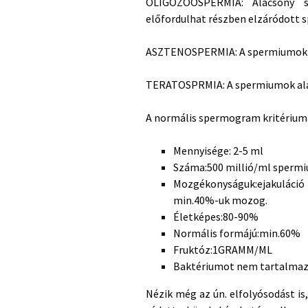
OLIGOZOOSPERMIA: Alacsony s
előfordulhat részben elzáródott 
ASZTENOSPERMIA: A spermiumok 
TERATOSPRMIA: A spermiumok alak
A normális spermogram kritériuma
Mennyisége: 2-5 ml
Száma:500 millió/ml sperm
Mozgékonyságuk:ejakuláció 
min.40%-uk mozog.
Életképes:80-90%
Normális formájú:min.60%
Fruktóz:1GRAMM/ML
Baktériumot nem tartalmaz
Nézik még az ún. elfolyósodást is