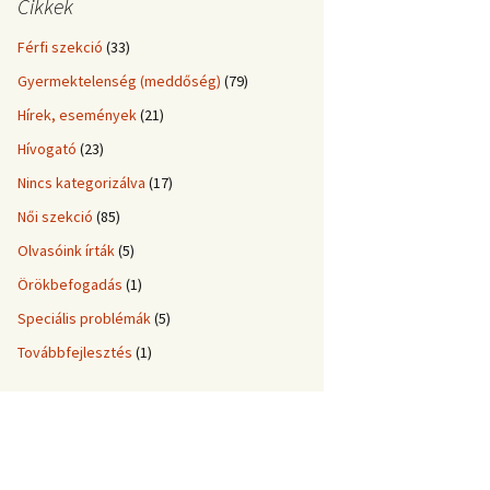
Cikkek
Férfi szekció
(33)
Gyermektelenség (meddőség)
(79)
Hírek, események
(21)
Hívogató
(23)
Nincs kategorizálva
(17)
Női szekció
(85)
Olvasóink írták
(5)
Örökbefogadás
(1)
Speciális problémák
(5)
Továbbfejlesztés
(1)