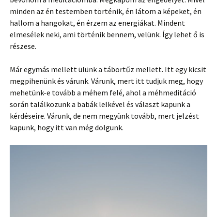
minden az én testemben történik, én látom a képeket, én
hallom a hangokat, én érzem az energiákat. Mindent
elmesélek neki, ami történik bennem, velünk. Így lehet ő is
részese.
Már egymás mellett ülünk a tábortűz mellett. Itt egy kicsit
megpihenünk és várunk. Várunk, mert itt tudjuk meg, hogy
mehetünk-e tovább a méhem felé, ahol a méhmeditáció
során találkozunk a babák lelkével és választ kapunk a
kérdéseire. Várunk, de nem megyünk tovább, mert jelzést
kapunk, hogy itt van még dolgunk.