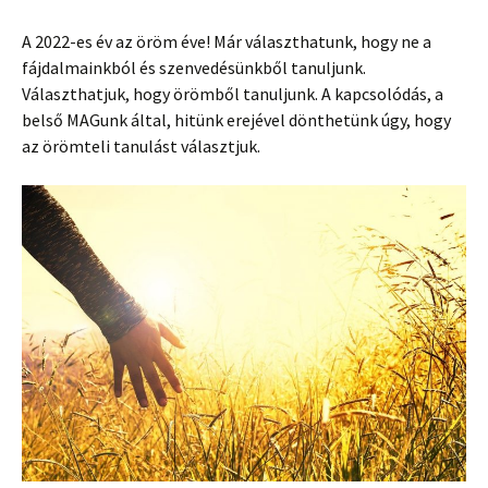
A 2022-es év az öröm éve! Már választhatunk, hogy ne a
fájdalmainkból és szenvedésünkből tanuljunk.
Választhatjuk, hogy örömből tanuljunk. A kapcsolódás, a
belső MAGunk által, hitünk erejével dönthetünk úgy, hogy
az örömteli tanulást választjuk.