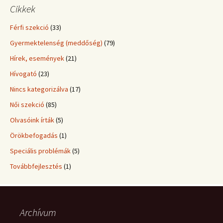
Cikkek
Férfi szekció
(33)
Gyermektelenség (meddőség)
(79)
Hírek, események
(21)
Hívogató
(23)
Nincs kategorizálva
(17)
Női szekció
(85)
Olvasóink írták
(5)
Örökbefogadás
(1)
Speciális problémák
(5)
Továbbfejlesztés
(1)
Archívum