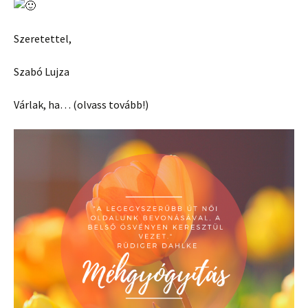
Szeretettel,
Szabó Lujza
Várlak, ha… (olvass tovább!)