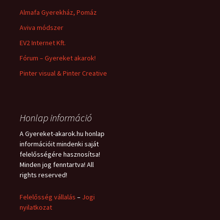
Almafa Gyerekház, Pomáz
Aviva módszer
EV2 Internet Kft.
Fórum – Gyereket akarok!
Pinter visual & Pinter Creative
Honlap információ
A Gyereket-akarok.hu honlap
információit mindenki saját
felelősségére hasznosítsa!
Minden jog fenntartva! All
rights reserved!
Felelősség vállalás
–
Jogi
nyilatkozat