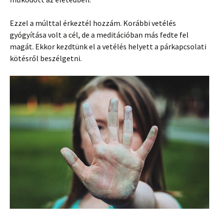
Ezzel a múlttal érkeztél hozzám. Korábbi vetélés
gyógyítása volt a cél, de a meditációban más fedte fel
magát. Ekkor kezdtünk el a vetélés helyett a párkapcsolati
kötésről beszélgetni.